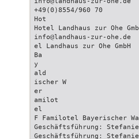
info@landhaus-zur-ohe.de
+49(0)8554/960 70
Hot
Hotel Landhaus zur Ohe Gm
info@landhaus-zur-ohe.de
el Landhaus zur Ohe GmbH
Ba
y
ald
ischer W
er
amilot
el
F Familotel Bayerischer Wa
Geschäftsführung: Stefanie
Geschäftsführung: Stefanie