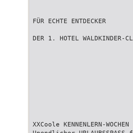
FÜR ECHTE ENTDECKER
DER 1. HOTEL WALDKINDER-CL
XXCoole KENNENLERN-WOCHEN 
Unendlicher URLAUBSSPASS f