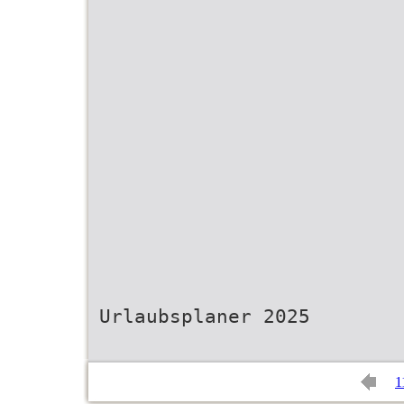
Urlaubsplaner 2025
1