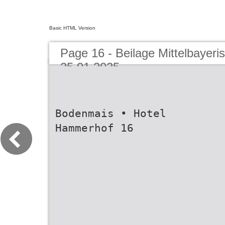
Basic HTML Version
Page 16 - Beilage Mittelbayeri
25.01.2025
Bodenmais • Hotel
Hammerhof 16