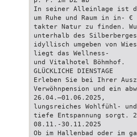
In seiner Alleinlage ist d
um Ruhe und Raum in in- € 
takter Natur zu finden. W
unterhalb des Silberberges
idyllisch umgeben von Wies
liegt das Wellness-
und Vitalhotel Böhmhof.
GLÜCKLICHE DIENSTAGE
Erleben Sie bei Ihrer Ausz
Verwöhnpension und ein abw
26.04.–01.06.2025,
lungsreiches Wohlfühl- und
tiefe Entspannung sorgt. 2
08.11.-30.11.2025
Ob im Hallenbad oder im ga