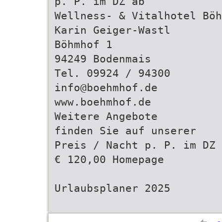
p. P. im DZ ab
Wellness- & Vitalhotel Böh
Karin Geiger-Wastl
Böhmhof 1
94249 Bodenmais
Tel. 09924 / 94300
info@boehmhof.de
www.boehmhof.de
Weitere Angebote
finden Sie auf unserer
Preis / Nacht p. P. im DZ 
€ 120,00 Homepage
Urlaubsplaner 2025