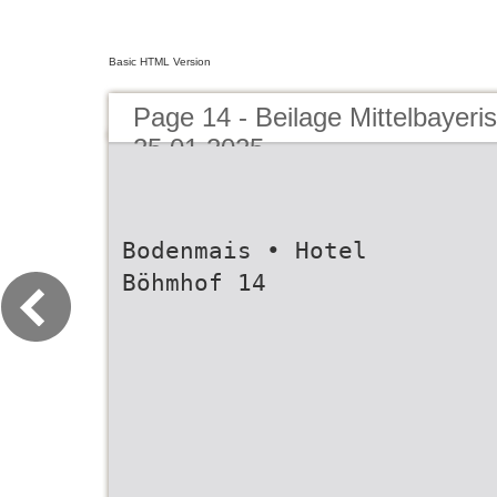
Basic HTML Version
Page 14 - Beilage Mittelbayeri
25.01.2025
Bodenmais • Hotel
Böhmhof 14