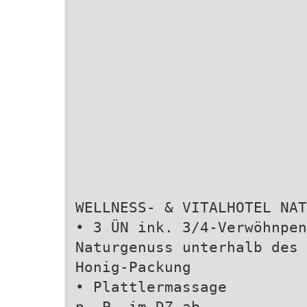
WELLNESS- & VITALHOTEL NAT
• 3 ÜN ink. 3/4-Verwöhnpen
Naturgenuss unterhalb des 
Honig-Packung
• Plattlermassage
p. P. im DZ ab